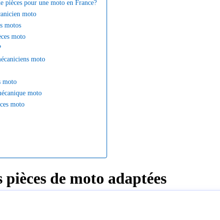
n de pièces pour une moto en France?
canicien moto
es motos
ièces moto
?
mécaniciens moto
es moto
 mécanique moto
èces moto
s pièces de moto adaptées