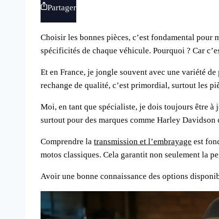
Partager
Choisir les bonnes pièces, c’est fondamental pour 
spécificités de chaque véhicule. Pourquoi ? Car c’e
Et en France, je jongle souvent avec une variété de
rechange de qualité, c’est primordial, surtout les p
Moi, en tant que spécialiste, je dois toujours être à 
surtout pour des marques comme Harley Davidson 
Comprendre la
transmission et l’embrayage
est fon
motos classiques. Cela garantit non seulement la per
Avoir une bonne connaissance des options disponible