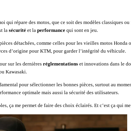
moi qui répare des motos, que ce soit des modèles classiques o
st la
sécurité
et la
performance
qui sont en jeu.
 pièces détachées, comme celles pour les vieilles motos Honda ou
ièces d’origine pour KTM, pour garder l’intégrité du véhicule.
jour sur les dernières
réglementations
et innovations dans le do
ou Kawasaki.
damental pour sélectionner les bonnes pièces, surtout au momen
formance optimale mais aussi la sécurité des utilisateurs.
s, ça me permet de faire des choix éclairés. Et c’est ça qui me