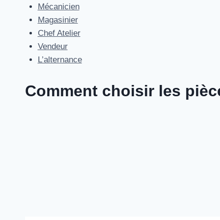
Aller
Mécanicien
au
Magasinier
contenu
Chef Atelier
Vendeur
L’alternance
Comment choisir les pièc