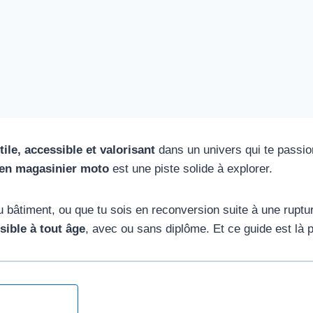
tile, accessible et valorisant
dans un univers qui te passion
 en magasinier moto
est une piste solide à explorer.
u bâtiment, ou que tu sois en reconversion suite à une rupt
ible à tout âge
, avec ou sans diplôme. Et ce guide est là po