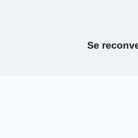
Aller
au
contenu
Se reconve