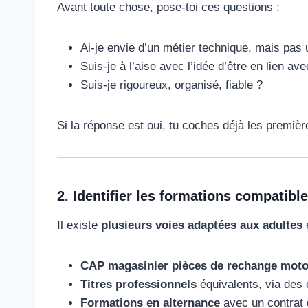
Avant toute chose, pose-toi ces questions :
Ai-je envie d’un métier technique, mais pa
Suis-je à l’aise avec l’idée d’être en lien av
Suis-je rigoureux, organisé, fiable ?
Si la réponse est oui, tu coches déjà les premiè
2. Identifier les formations compatibl
Il existe
plusieurs voies adaptées aux adultes
e
CAP magasinier pièces de rechange mot
Titres professionnels
équivalents, via des
Formations en alternance
avec un contrat 