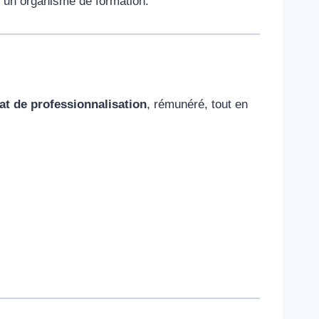
c un organisme de formation.
at de professionnalisation
, rémunéré, tout en