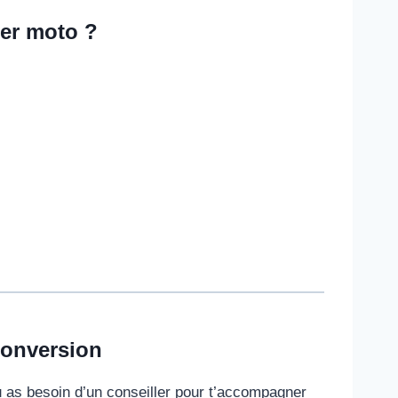
ier moto ?
conversion
Tu as besoin d’un conseiller pour t’accompagner