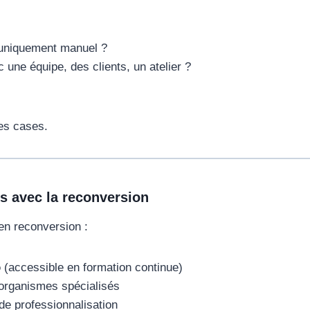
s uniquement manuel ?
ec une équipe, des clients, un atelier ?
res cases.
es avec la reconversion
n reconversion :
o
(accessible en formation continue)
 organismes spécialisés
de professionnalisation