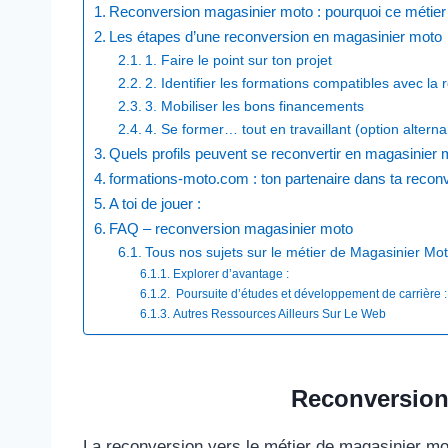
Reconversion magasinier moto : pourquoi ce métier a
Les étapes d’une reconversion en magasinier moto
1. Faire le point sur ton projet
2. Identifier les formations compatibles avec la
3. Mobiliser les bons financements
4. Se former… tout en travaillant (option altern
Quels profils peuvent se reconvertir en magasinier 
formations-moto.com : ton partenaire dans ta recon
A toi de jouer :
FAQ – reconversion magasinier moto
Tous nos sujets sur le métier de Magasinier Mo
Explorer d’avantage :
Poursuite d’études et développement de carrière : 
Autres Ressources Ailleurs Sur Le Web​
Reconversion 
La reconversion vers le métier de magasinier mot