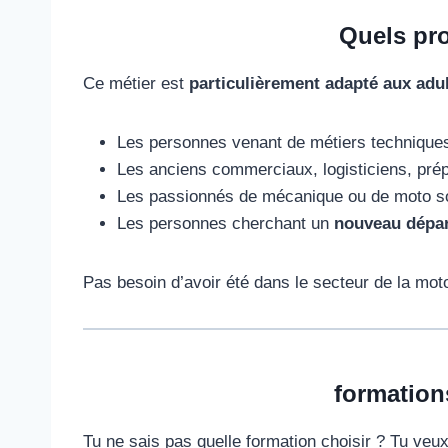
Quels pro
Ce métier est
particulièrement adapté aux adu
Les personnes venant de métiers technique
Les anciens commerciaux, logisticiens, pr
Les passionnés de mécanique ou de moto so
Les personnes cherchant un
nouveau dépar
Pas besoin d’avoir été dans le secteur de la mo
formation
Tu ne sais pas quelle formation choisir ? Tu veux