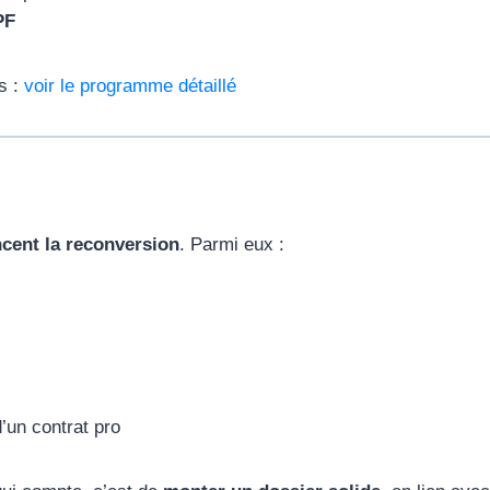
PF
s :
voir le programme détaillé
ncent la reconversion
. Parmi eux :
un contrat pro