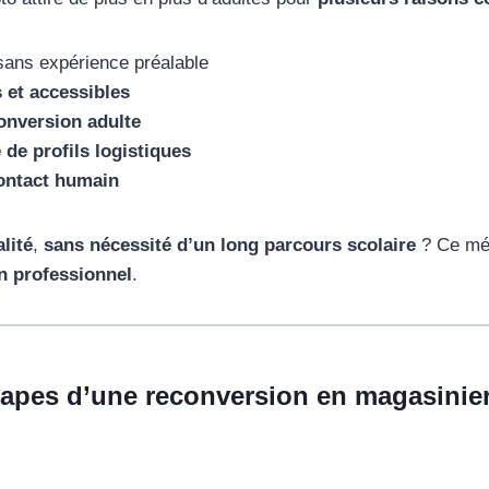
ans expérience préalable
 et accessibles
onversion adulte
de profils logistiques
contact humain
lité
,
sans nécessité d’un long parcours scolaire
? Ce méti
n professionnel
.
tapes d’une reconversion en magasinie