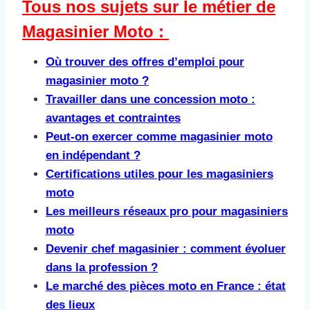
Tous nos sujets sur le métier de
Magasinier Moto :
Où trouver des offres d’emploi pour
magasinier moto ?
Travailler dans une concession moto :
avantages et contraintes
Peut-on exercer comme magasinier moto
en indépendant ?
Certifications utiles pour les magasiniers
moto
Les meilleurs réseaux pro pour magasiniers
moto
Devenir chef magasinier : comment évoluer
dans la profession ?
Le marché des pièces moto en France : état
des lieux