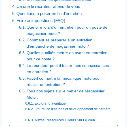
Ce que le recruteur attend de vous
Questions à poser en fin d’entretien
Foire aux questions (FAQ)
Que dire lors d’un entretien pour un poste de
magasinier moto ?
Comment se préparer à un entretien
d’embauche de magasinier moto ?
Quelles qualités mettre en avant en entretien
pour ce poste ?
Le recruteur peut-il tester mes connaissances
en entretien ?
Faut-il connaître la mécanique moto pour
réussir un entretien ?
Tous nos sujets sur le métier de Magasinier
Moto :
Explorer d’avantage :
Poursuite d’études et développement de carrière
: ​
Autres Ressources Ailleurs Sur Le Web​