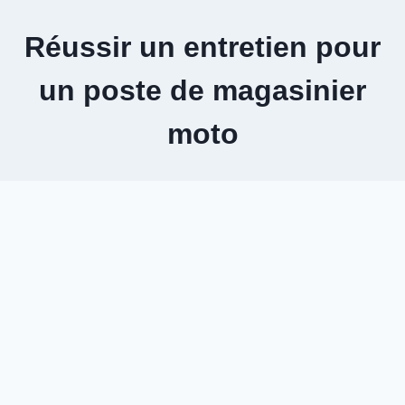
Aller
au
Réussir un entretien pour
contenu
un poste de magasinier
moto