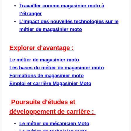
Travailler comme magasinier moto à
l’étranger
L’impact des nouvelles technologies sur le
métier de magasinier moto
Explorer d’avantage :
Le métier de magasinier moto
Les bases du métier de magasinier moto
Formations de magasinier moto
Emploi et carrière Magasinier Moto
Poursuite d’études et
développement de carrière : ​
Le métier de mécanicien Moto