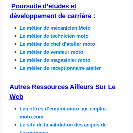
Poursuite d’études et
développement de carrière : ​
Le métier de mécanicien Moto
Le métier de technicien moto
Le métier de chef d’atelier moto
Le métier de vendeur moto
Le métier de magasinier moto
Le métier de réceptionnaire atelier
Autres Ressources Ailleurs Sur Le
Web​
Les offres d’emploi moto sur emploi-
moto.com
Le site de la validation des acquis de
l’expérience