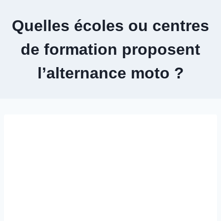
Aller
au
Quelles écoles ou centres
contenu
de formation proposent
l’alternance moto ?