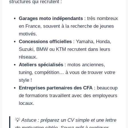
structures qui recrutent :
Garages moto indépendants
: très nombreux
en France, souvent à la recherche de jeunes
motivés.
Concessions officielles
: Yamaha, Honda,
Suzuki, BMW ou KTM recrutent dans leurs
réseaux.
Ateliers spécialisés
: motos anciennes,
tuning, compétition… à vous de trouver votre
style !
Entreprises partenaires des CFA
: beaucoup
de formations travaillent avec des employeurs
locaux.
💡
Astuce : préparez un CV simple et une lettre
de motivation ciblée. Soyez prêt à expliquer