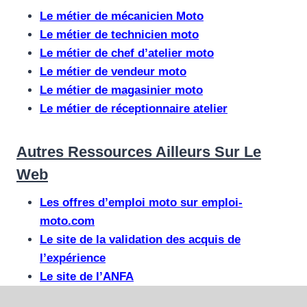
Le métier de mécanicien Moto
Le métier de technicien moto
Le métier de chef d’atelier moto
Le métier de vendeur moto
Le métier de magasinier moto
Le métier de réceptionnaire atelier
Autres Ressources Ailleurs Sur Le
Web​
Les offres d’emploi moto sur emploi-
moto.com
Le site de la validation des acquis de
l’expérience
Le site de l’ANFA