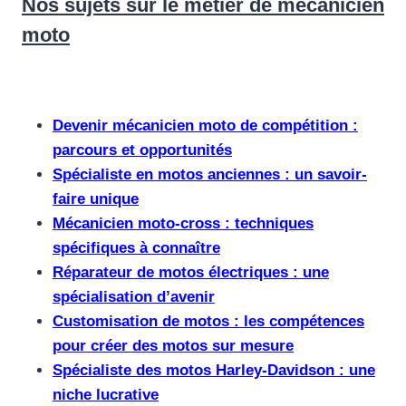
Nos sujets sur le métier de mécanicien
moto
Devenir mécanicien moto de compétition :
parcours et opportunités
Spécialiste en motos anciennes : un savoir-
faire unique
Mécanicien moto-cross : techniques
spécifiques à connaître
Réparateur de motos électriques : une
spécialisation d’avenir
Customisation de motos : les compétences
pour créer des motos sur mesure
Spécialiste des motos Harley-Davidson : une
niche lucrative