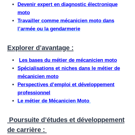
Devenir expert en diagnostic électronique
moto
Travailler comme mécanicien moto dans
l’armée ou la gendarmerie
Explorer d’avantage :
Les bases du métier de mécanicien moto
Spécialisations et niches dans le métier de
mécanicien moto
Perspectives d’emploi et développement
professionnel
Le métier de Mécanicien Moto
Poursuite d’études et développement
de carrière : ​