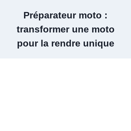
Aller
au
Préparateur moto :
contenu
transformer une moto
pour la rendre unique