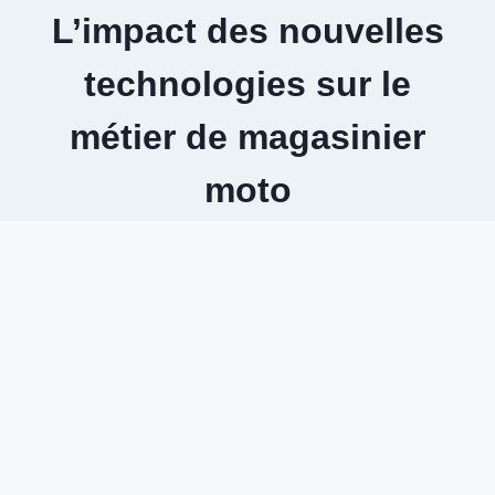
Aller
L’impact des nouvelles
au
contenu
technologies sur le
métier de magasinier
moto