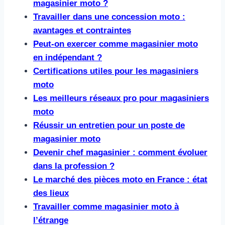
magasinier moto ?
Travailler dans une concession moto :
avantages et contraintes
Peut-on exercer comme magasinier moto
en indépendant ?
Certifications utiles pour les magasiniers
moto
Les meilleurs réseaux pro pour magasiniers
moto
Réussir un entretien pour un poste de
magasinier moto
Devenir chef magasinier : comment évoluer
dans la profession ?
Le marché des pièces moto en France : état
des lieux
Travailler comme magasinier moto à
l’étrange