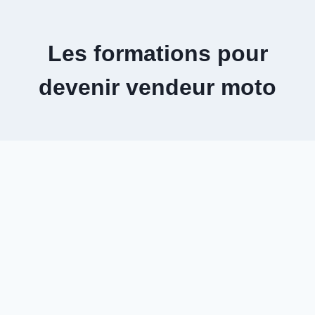
Aller
au
contenu
Les formations pour
devenir vendeur moto