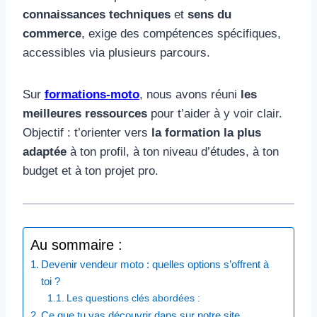
connaissances techniques
et
sens du
commerce
, exige des compétences spécifiques,
accessibles via plusieurs parcours.
Sur
formations-moto
, nous avons réuni
les
meilleures ressources
pour t’aider à y voir clair.
Objectif : t’orienter vers
la formation la plus
adaptée
à ton profil, à ton niveau d’études, à ton
budget et à ton projet pro.
Au sommaire :
Devenir vendeur moto : quelles options s’offrent à
toi ?
Les questions clés abordées :
Ce que tu vas découvrir dans sur notre site