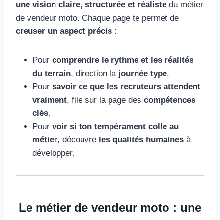
une vision claire, structurée et réaliste
du métier
de vendeur moto. Chaque page te permet de
creuser un aspect précis
:
Pour
comprendre le rythme et les réalités
du terrain
, direction la
journée type
.
Pour
savoir ce que les recruteurs attendent
vraiment
, file sur la page des
compétences
clés
.
Pour
voir si ton tempérament colle au
métier
, découvre
les qualités humaines
à
développer.
Le métier de vendeur moto : une