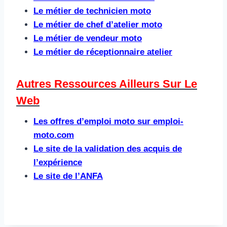
Le métier de technicien moto
Le métier de chef d’atelier moto
Le métier de vendeur moto
Le métier de réceptionnaire atelier
Autres Ressources Ailleurs Sur Le
Web​
Les offres d’emploi moto sur emploi-
moto.com
Le site de la validation des acquis de
l’expérience
Le site de l’ANFA