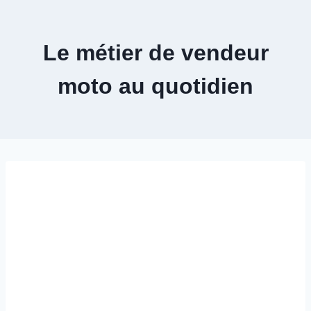
Aller
au
contenu
Le métier de vendeur
moto au quotidien