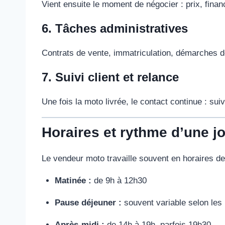
Vient ensuite le moment de négocier : prix, fina
6. Tâches administratives
Contrats de vente, immatriculation, démarches de 
7. Suivi client et relance
Une fois la moto livrée, le contact continue : suiv
Horaires et rythme d’une j
Le vendeur moto travaille souvent en horaires de
Matinée :
de 9h à 12h30
Pause déjeuner :
souvent variable selon les
Après-midi :
de 14h à 19h, parfois 19h30