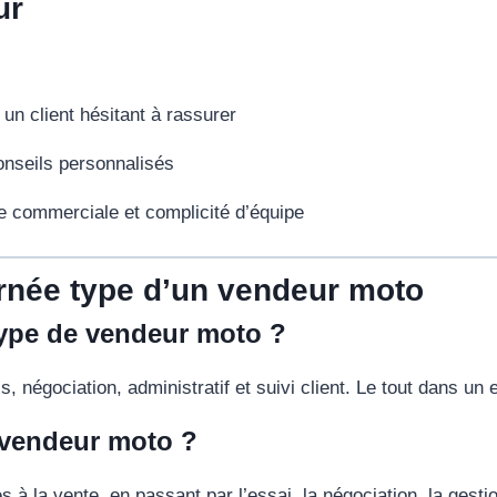
ur
un client hésitant à rassurer
onseils personnalisés
 commerciale et complicité d’équipe
ournée type d’un vendeur moto
type de vendeur moto ?
, négociation, administratif et suivi client. Le tout dans u
 vendeur moto ?
à la vente, en passant par l’essai, la négociation, la gestio