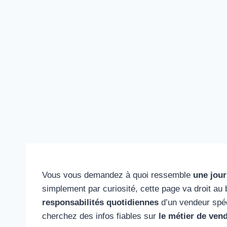
Vous vous demandez à quoi ressemble
une jou
simplement par curiosité, cette page va droit au 
responsabilités quotidiennes
d’un vendeur spéci
cherchez des infos fiables sur
le métier de ven