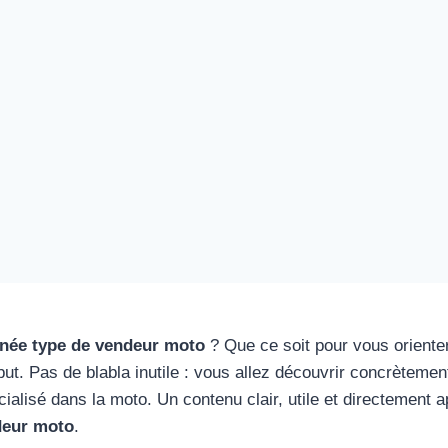
rnée type de vendeur moto
? Que ce soit pour vous orient
but. Pas de blabla inutile : vous allez découvrir concrèteme
alisé dans la moto. Un contenu clair, utile et directement ap
deur moto
.