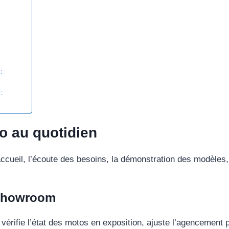
 :
 ​
o au quotidien
ccueil, l’écoute des besoins, la démonstration des modèles, l
 showroom
, vérifie l’état des motos en exposition, ajuste l’agencement