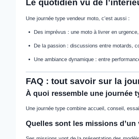
Le quotidien vu de l’intérie
Une journée type vendeur moto, c’est aussi :
Des imprévus : une moto à livrer en urgence, 
De la passion : discussions entre motards, c
Une ambiance dynamique : entre performance
FAQ : tout savoir sur la j
À quoi ressemble une journée 
Une journée type combine accueil, conseil, essais
Quelles sont les missions d’un
Ses missions vont de la présentation des modèles 