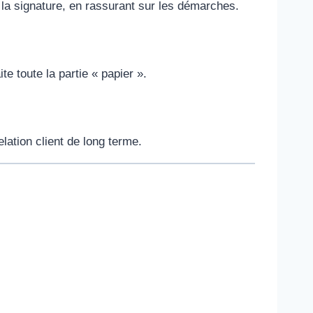
 la signature, en rassurant sur les démarches.
e toute la partie « papier ».
elation client de long terme.