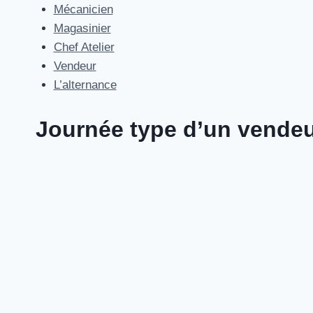
Aller
Mécanicien
au
Magasinier
contenu
Chef Atelier
Vendeur
L’alternance
Journée type d’un vende