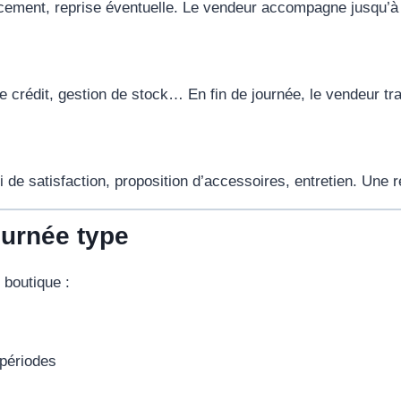
ncement, reprise éventuelle. Le vendeur accompagne jusqu’à
crédit, gestion de stock… En fin de journée, le vendeur trait
i de satisfaction, proposition d’accessoires, entretien. Une r
ournée type
 boutique :
 périodes