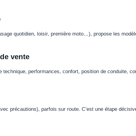
e
ns (usage quotidien, loisir, première moto…), propose les mod
 de vente
e technique, performances, confort, position de conduite, c
(avec précautions), parfois sur route. C’est une étape décisi