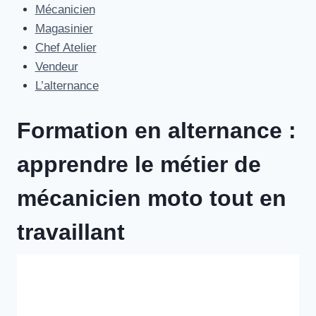
Aller
Mécanicien
au
Magasinier
contenu
Chef Atelier
Vendeur
L’alternance
Formation en alternance :
apprendre le métier de
mécanicien moto tout en
travaillant