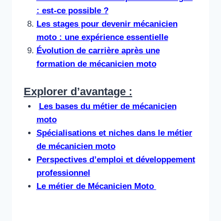
: est-ce possible ?
Les stages pour devenir mécanicien
moto : une expérience essentielle
Évolution de carrière après une
formation de mécanicien moto
Explorer d’avantage :
Les bases du métier de mécanicien
moto
Spécialisations et niches dans le métier
de mécanicien moto
Perspectives d’emploi et développement
professionnel
Le métier de Mécanicien Moto