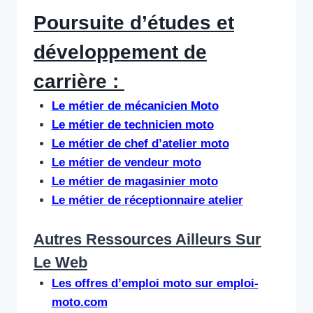
Poursuite d’études et
développement de
carrière : ​
Le métier de mécanicien Moto
Le métier de technicien moto
Le métier de chef d’atelier moto
Le métier de vendeur moto
Le métier de magasinier moto
Le métier de réceptionnaire atelier
Autres Ressources Ailleurs Sur
Le Web​
Les offres d’emploi moto sur emploi-
moto.com