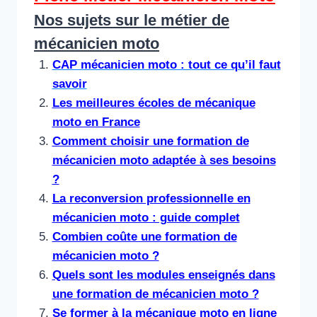
Nos sujets sur le métier de
mécanicien moto
CAP mécanicien moto : tout ce qu’il faut
savoir
Les meilleures écoles de mécanique
moto en France
Comment choisir une formation de
mécanicien moto adaptée à ses besoins
?
La reconversion professionnelle en
mécanicien moto : guide complet
Combien coûte une formation de
mécanicien moto ?
Quels sont les modules enseignés dans
une formation de mécanicien moto ?
Se former à la mécanique moto en ligne