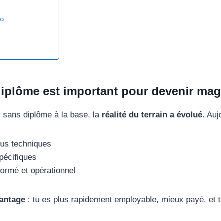
to :
​
iplôme est important pour devenir mag
 sans diplôme à la base, la
réalité du terrain a évolué
. Auj
nus techniques
pécifiques
ormé et opérationnel
vantage
: tu es plus rapidement employable, mieux payé, et t