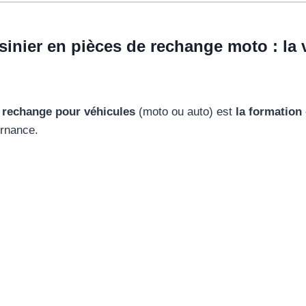
nier en pièces de rechange moto : la 
 rechange pour véhicules
(moto ou auto) est
la formation
ernance.