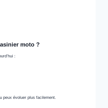
asinier moto ?
ourd’hui :
u peux évoluer plus facilement.