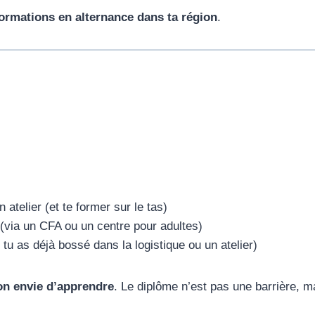
formations en alternance dans ta région
.
elier (et te former sur le tas)
(via un CFA ou un centre pour adultes)
 tu as déjà bossé dans la logistique ou un atelier)
ton envie d’apprendre
. Le diplôme n’est pas une barrière, m