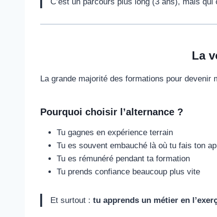
C’est un parcours plus long (3 ans), mais qui
La v
La grande majorité des formations pour devenir 
Pourquoi choisir l’alternance ?
Tu gagnes en expérience terrain
Tu es souvent embauché là où tu fais ton a
Tu es rémunéré pendant ta formation
Tu prends confiance beaucoup plus vite
Et surtout :
tu apprends un métier en l’exer