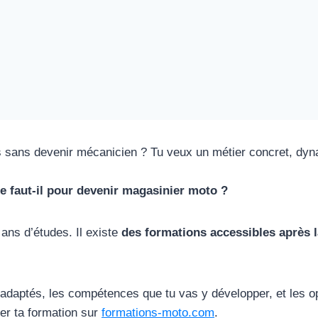
is sans devenir mécanicien ? Tu veux un métier concret, dyn
e faut-il pour devenir magasinier moto ?
 ans d’études. Il existe
des formations accessibles après l
daptés, les compétences que tu vas y développer, et les opti
ver ta formation sur
formations-moto.com
.