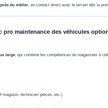
 près du métier
, en contact direct avec le terrain dès la pr
c pro maintenance des véhicules optio
us large
, qui combine les compétences du magasinier à cel
f magasin, technicien pièces, etc.)