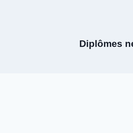
Aller
au
contenu
Diplômes n