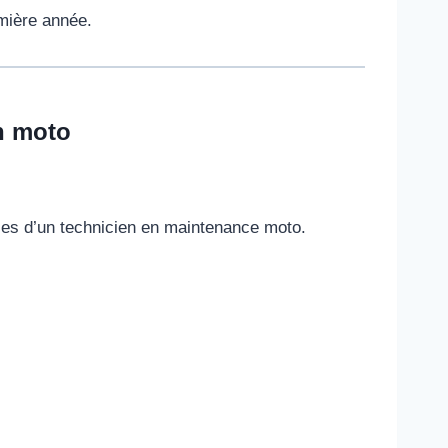
emière année.
n moto
les d’un technicien en maintenance moto.