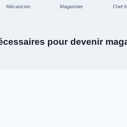
Mécanicien
Magasinier
Chef A
écessaires pour devenir maga