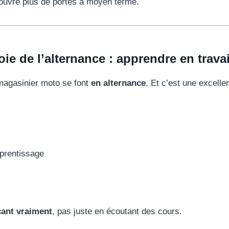
 ouvre plus de portes à moyen terme.
oie de l’alternance : apprendre en travai
magasinier moto se font
en alternance
. Et c’est une excelle
pprentissage
çant vraiment
, pas juste en écoutant des cours.