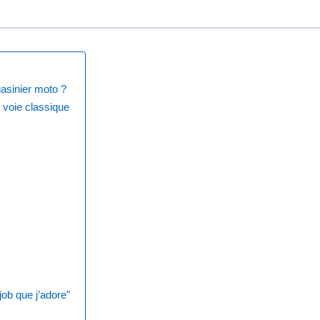
asinier moto ?
 voie classique
ob que j’adore"