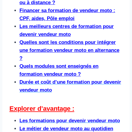
ou à distance ?
Financer sa formation de vendeur moto :
CPF, aides, Pôle emploi
Les meilleurs centres de formation pour
devenir vendeur moto
Quelles sont les conditions pour intégrer
une formation vendeur moto en alternance
?
Quels modules sont enseignés en
formation vendeur moto ?
Durée et coût d’une formation pour devenir
vendeur moto
Explorer d’avantage :
Les formations pour devenir vendeur moto
Le métier de vendeur moto au quotidien