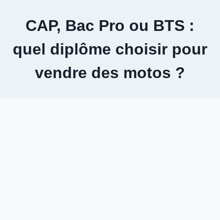
Aller
au
CAP, Bac Pro ou BTS :
contenu
quel diplôme choisir pour
vendre des motos ?