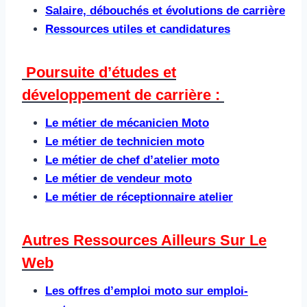
Salaire, débouchés et évolutions de carrière
Ressources utiles et candidatures
Poursuite d’études et
développement de carrière : ​
Le métier de mécanicien Moto
Le métier de technicien moto
Le métier de chef d’atelier moto
Le métier de vendeur moto
Le métier de réceptionnaire atelier
Autres Ressources Ailleurs Sur Le
Web​
Les offres d’emploi moto sur emploi-